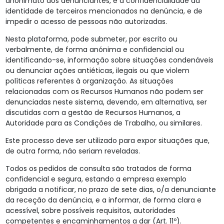
anonimato dos denunciantes, e a confidencialidade da
identidade de terceiros mencionados na denúncia, e de
impedir o acesso de pessoas não autorizadas.
Nesta plataforma, pode submeter, por escrito ou
verbalmente, de forma anónima e confidencial ou
identificando-se, informação sobre situações condenáveis
ou denunciar ações antiéticas, ilegais ou que violem
políticas referentes à organização. As situações
relacionadas com os Recursos Humanos não podem ser
denunciadas neste sistema, devendo, em alternativa, ser
discutidas com a gestão de Recursos Humanos, a
Autoridade para as Condições de Trabalho, ou similares.
Este processo deve ser utilizado para expor situações que,
de outra forma, não seriam reveladas.
Todos os pedidos de consulta são tratados de forma
confidencial e segura, estando a empresa exemplo
obrigada a notificar, no prazo de sete dias, o/a denunciante
da receção da denúncia, e a informar, de forma clara e
acessível, sobre possíveis requisitos, autoridades
competentes e encaminhamentos a dar (Art. 11º).