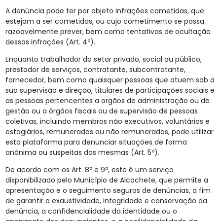
A denúncia pode ter por objeto infrações cometidas, que
estejam a ser cometidas, ou cujo cometimento se possa
razoavelmente prever, bem como tentativas de ocultação
dessas infrações (Art. 4º).
Enquanto trabalhador do setor privado, social ou público,
prestador de serviços, contratante, subcontratante,
fornecedor, bem como quaisquer pessoas que atuem sob a
sua supervisão e direção, titulares de participações sociais e
as pessoas pertencentes a orgãos de administração ou de
gestão ou a órgãos fiscais ou de supervisão de pessoas
coletivas, incluindo membros não executivos, voluntários e
estagiários, remunerados ou não remunerados, pode utilizar
esta plataforma para denunciar situações de forma
anónima ou suspeitas das mesmas (Art. 5º).
De acordo com os Art. 8º e 9º, este é um serviço
disponibilizado pelo Município de Alcochete, que permite a
apresentação e o seguimento seguros de denúncias, a fim
de garantir a exaustividade, integridade e conservação da
denúncia, a confidencialidade da identidade ou o