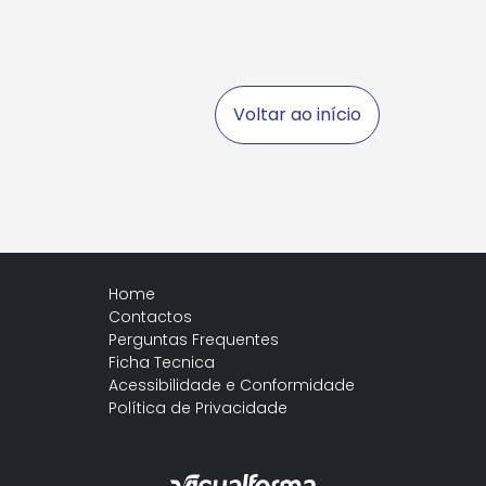
Voltar ao início
Home
Contactos
Perguntas Frequentes
Ficha Tecnica
Acessibilidade e Conformidade
Política de Privacidade